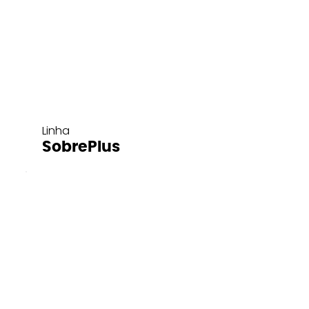
Linha
SobrePlus