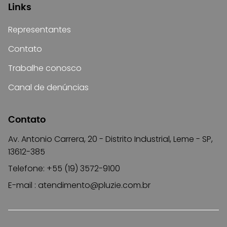
Links
Representantes
Contato
Trabalhe conosco
Canal de denúncias
Contato
Av. Antonio Carrera, 20 - Distrito Industrial, Leme - SP,
13612-385
Telefone: +55 (19) 3572-9100
E-mail :
atendimento@pluzie.com.br