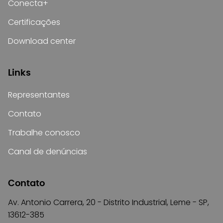
Conecta+
Certificações
Download center
Links
Representantes
Contato
Trabalhe conosco
Canal de denúncias
Contato
Av. Antonio Carrera, 20 - Distrito Industrial, Leme - SP,
13612-385