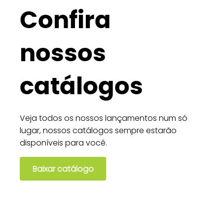
Confira
nossos
catálogos
Veja todos os nossos lançamentos num só
lugar, nossos catálogos sempre estarão
disponíveis para você.
Baixar catálogo