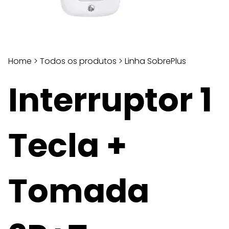
Home
>
Todos os produtos
>
Linha SobrePlus
Interruptor 1
Tecla +
Tomada