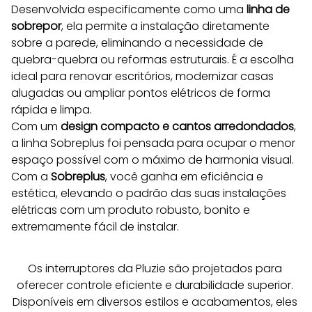
Desenvolvida especificamente como uma 
linha de 
sobrepor
, ela permite a instalação diretamente 
sobre a parede, eliminando a necessidade de 
quebra-quebra ou reformas estruturais. É a escolha 
ideal para renovar escritórios, modernizar casas 
alugadas ou ampliar pontos elétricos de forma 
rápida e limpa.
Com um 
design compacto e cantos arredondados
, 
a linha Sobreplus foi pensada para ocupar o menor 
espaço possível com o máximo de harmonia visual. 
Com a 
Sobreplus
, você ganha em eficiência e 
estética, elevando o padrão das suas instalações 
elétricas com um produto robusto, bonito e 
extremamente fácil de instalar.
Os interruptores da Pluzie são projetados para 
oferecer controle eficiente e durabilidade superior. 
Disponíveis em diversos estilos e acabamentos, eles 