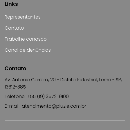
Links
Representantes
Contato
Trabalhe conosco
Canal de denúncias
Contato
Av. Antonio Carrera, 20 - Distrito Industrial, Leme - SP,
13612-385
Telefone: +55 (19) 3572-9100
E-mail :
atendimento@pluzie.com.br