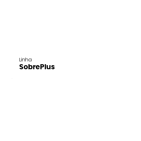
Linha
SobrePlus