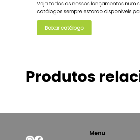
Veja todos os nossos lançamentos num só
catálogos sempre estarão disponíveis pa
Baixar catálogo
Produtos rela
Menu