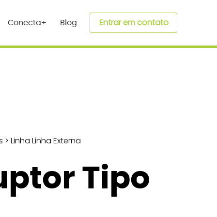
Entrar em contato
Conecta+
Blog
s
>
Linha Linha Externa
uptor Tipo