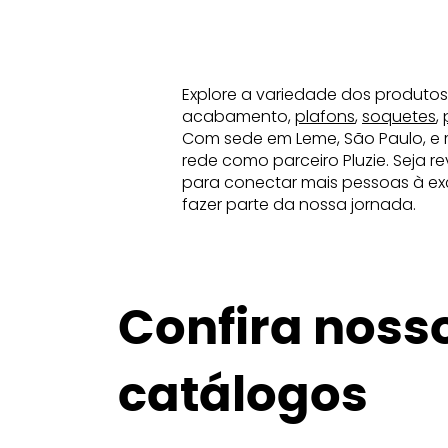
Explore a variedade dos produtos
acabamento,
plafons
,
soquetes
,
Com sede em Leme, São Paulo, e 
rede como parceiro Pluzie. Seja 
para conectar mais pessoas à exc
fazer parte da nossa jornada.
Confira noss
catálogos