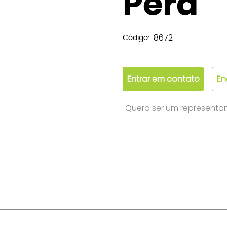
Pera
8672
Código:
Entrar em contato
En
Quero ser um representa