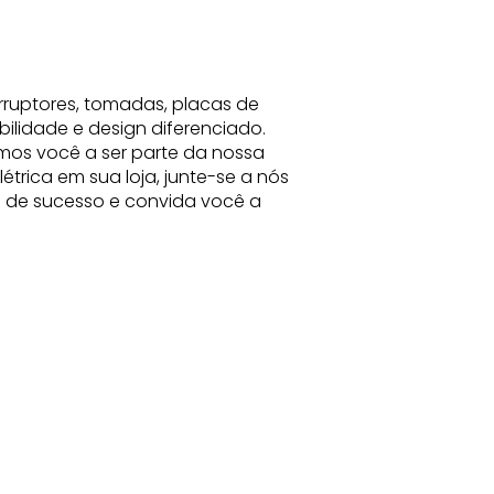
rruptores, tomadas, placas de
bilidade e design diferenciado.
mos você a ser parte da nossa
trica em sua loja, junte-se a nós
ia de sucesso e convida você a