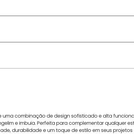
ece uma combinação de design sofisticado e alta funciona
angelim e imbuia. Perfeita para complementar qualquer est
ade, durabilidade e um toque de estilo em seus projetos 