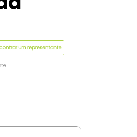
da
contrar um representante
nte