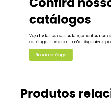
Confira noss
catálogos
Veja todos os nossos lançamentos num só
catálogos sempre estarão disponíveis pa
Baixar catálogo
Produtos rela