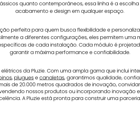
ssicos quanto contemporâneos, essa linha é a escolha 
acabamento e design em qualquer espaço.
ção perfeita para quem busca flexibilidade e personaliz
lmente a diferentes configurações, eles permitem uma m
specíficas de cada instalação. Cada módulo é projetad
garantir a máxima performance e confiabilidade.
 elétricos da Pluzie. Com uma ampla gama que inclui inte
pinos
,
plugues
e
canaletas
, garantimos qualidade, confia
mais de 20.000 metros quadrados de inovação, convida
revendendo nossos produtos ou incorporando inovação elé
elência. A Pluzie está pronta para construir uma parcer