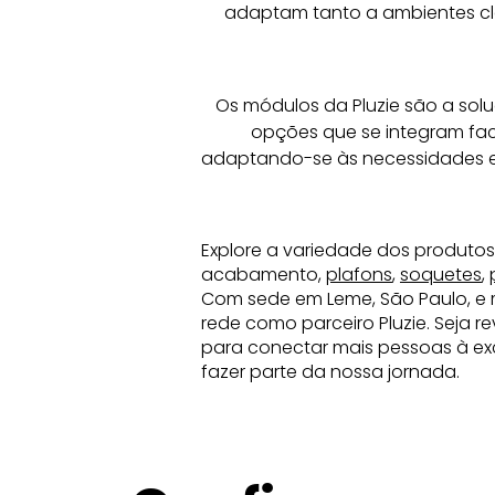
adaptam tanto a ambientes clá
Os módulos da Pluzie são a solu
opções que se integram faci
adaptando-se às necessidades e
Explore a variedade dos produtos
acabamento,
plafons
,
soquetes
,
Com sede em Leme, São Paulo, e 
rede como parceiro Pluzie. Seja 
para conectar mais pessoas à exc
fazer parte da nossa jornada.