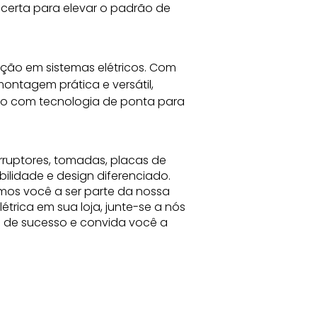
certa para elevar o padrão de 
ação em sistemas elétricos. Com 
ontagem prática e versátil, 
o com tecnologia de ponta para 
rruptores, tomadas, placas de
bilidade e design diferenciado.
mos você a ser parte da nossa
trica em sua loja, junte-se a nós
ia de sucesso e convida você a