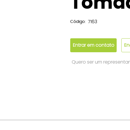
Toma
7163
Código:
Entrar em contato
En
Quero ser um representa