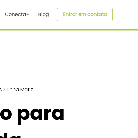
Entrar em contato
Conecta+
Blog
s
>
Linha Matiz
o para