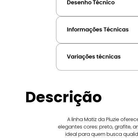
Desenho Técnico
Informações Técnicas
Variações técnicas
Descrição
A linha Matiz da Pluzie ofer
elegantes cores: preto, grafite, 
ideal para quem busca qualid