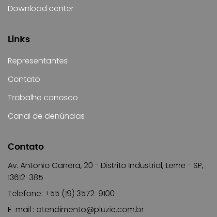
Download center
Links
Representantes
Contato
Trabalhe conosco
Canal de denúncias
Contato
Av. Antonio Carrera, 20 - Distrito Industrial, Leme - SP,
13612-385
Telefone: +55 (19) 3572-9100
E-mail :
atendimento@pluzie.com.br