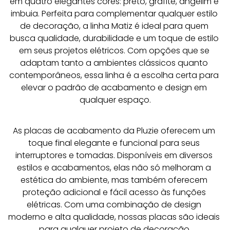
em quatro elegantes cores: preto, grafite, angelim e 
imbuia. Perfeita para complementar qualquer estilo 
de decoração, a linha Matiz é ideal para quem 
busca qualidade, durabilidade e um toque de estilo 
em seus projetos elétricos. Com opções que se 
adaptam tanto a ambientes clássicos quanto 
contemporâneos, essa linha é a escolha certa para 
elevar o padrão de acabamento e design em 
qualquer espaço.
As placas de acabamento da Pluzie oferecem um 
toque final elegante e funcional para seus 
interruptores e tomadas. Disponíveis em diversos 
estilos e acabamentos, elas não só melhoram a 
estética do ambiente, mas também oferecem 
proteção adicional e fácil acesso às funções 
elétricas. Com uma combinação de design 
moderno e alta qualidade, nossas placas são ideais 
para qualquer projeto de decoração.