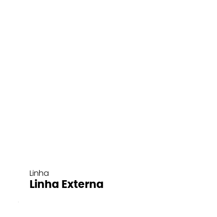
Linha
Linha Externa