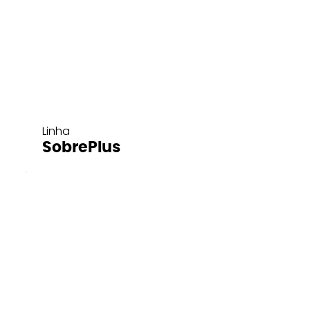
Linha
SobrePlus