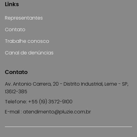
Links
Representantes
Contato
Trabalhe conosco
Canal de denúncias
Contato
Av. Antonio Carrera, 20 - Distrito Industrial, Leme - SP,
13612-385
Telefone: +55 (19) 3572-9100
E-mail :
atendimento@pluzie.com.br