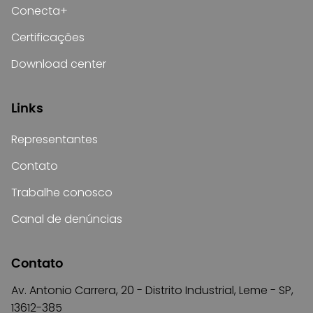
Conecta+
Certificações
Download center
Links
Representantes
Contato
Trabalhe conosco
Canal de denúncias
Contato
Av. Antonio Carrera, 20 - Distrito Industrial, Leme - SP,
13612-385