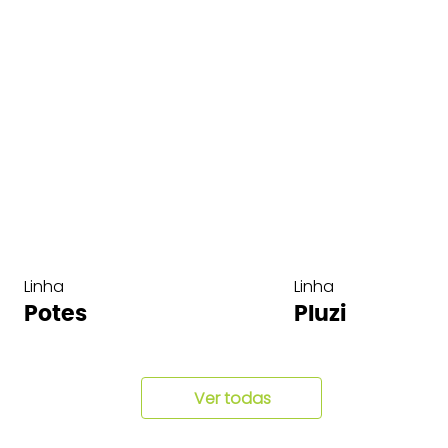
Linha
Linha
Potes
Pluzi
Ver todas