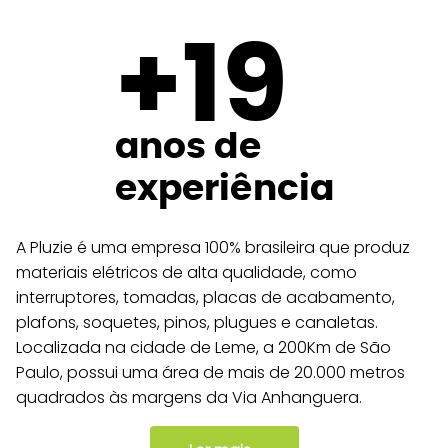
​+19
​+19
anos de
anos de
experiência
experiência
A Pluzie é uma empresa 100% brasileira que produz
materiais elétricos de alta qualidade, como
interruptores, tomadas, placas de acabamento,
plafons, soquetes, pinos, plugues e canaletas.
Localizada na cidade de Leme, a 200Km de São
Paulo, possui uma área de mais de 20.000 metros
quadrados às margens da Via Anhanguera.