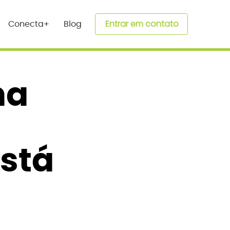
Entrar em contato
Conecta+
Blog
na
stá