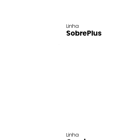
Linha
SobrePlus
Linha