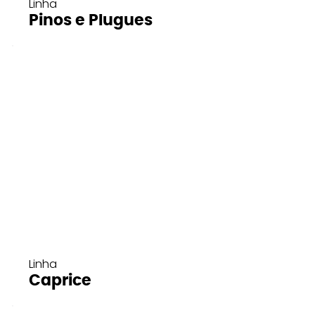
Linha
Pinos e Plugues
Linha
Caprice