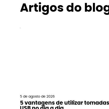
Artigos do blo
5 de agosto de 2026
5 vantagens de utilizar tomada
USB no dia a dia