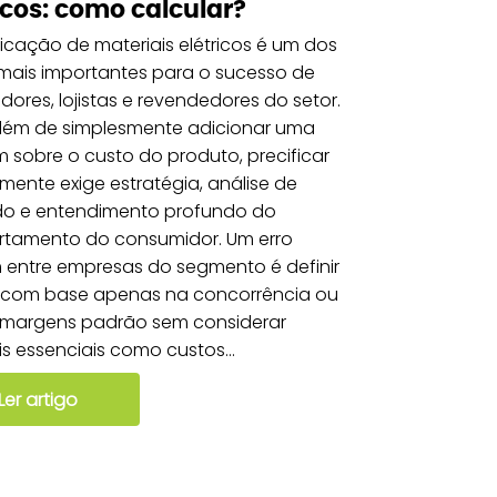
icos: como calcular?
ficação de materiais elétricos é um dos
 mais importantes para o sucesso de
uidores, lojistas e revendedores do setor.
além de simplesmente adicionar uma
sobre o custo do produto, precificar
mente exige estratégia, análise de
o e entendimento profundo do
tamento do consumidor. Um erro
entre empresas do segmento é definir
 com base apenas na concorrência ou
r margens padrão sem considerar
is essenciais como custos...
Ler artigo