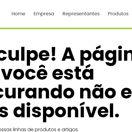
Home
Empresa
Representantes
Produtos
culpe! A pági
 você está
curando não e
 disponível.
ssas linhas de produtos e artigos.