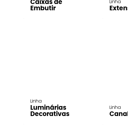
Linha
Caixas de
Embutir
Exten
Linha
Linha
Luminárias
Decorativas
Cana