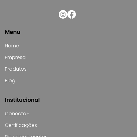
Menu
Home
Empresa
Produtos
Blog
Institucional
Conecta+
Certificações
Download center