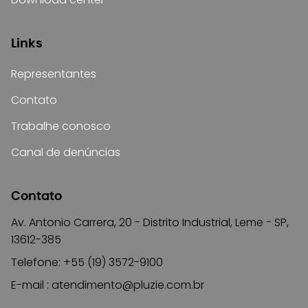
Links
Representantes
Contato
Trabalhe conosco
Canal de denúncias
Contato
Av. Antonio Carrera, 20 - Distrito Industrial, Leme - SP,
13612-385
Telefone: +55 (19) 3572-9100
E-mail :
atendimento@pluzie.com.br