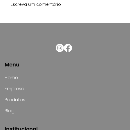
Escreva um comentário
Curva ABC: qual a importância para
o estoque de materiais elétricos
Menu
Home
Empresa
Produtos
Blog
Institucional