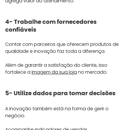
agrega valor ao atendimento.
4- Trabalhe com fornecedores 
confiáveis 
Contar com parceiros que oferecem produtos de 
qualidade e inovação faz toda a diferença. 
Além de garantir a satisfação do cliente, isso 
fortalece a 
imagem da sua loja
 no mercado. 
5- Utilize dados para tomar decisões 
A inovação também está na forma de gerir o 
negócio. 
Acompanhe indicadores de vendas, 