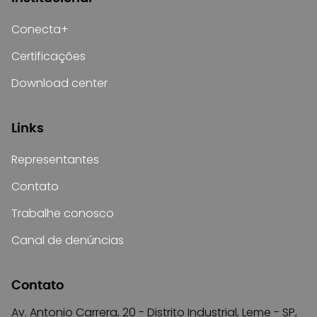
Conecta+
Certificações
Download center
Links
Representantes
Contato
Trabalhe conosco
Canal de denúncias
Contato
Av. Antonio Carrera, 20 - Distrito Industrial, Leme - SP,