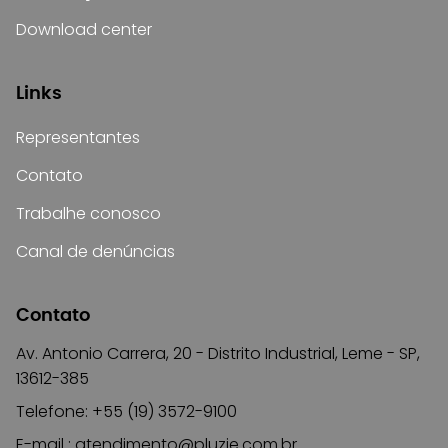
Download center
Links
Representantes
Contato
Trabalhe conosco
Canal de denúncias
Contato
Av. Antonio Carrera, 20 - Distrito Industrial, Leme - SP,
13612-385
Telefone: +55 (19) 3572-9100
E-mail :
atendimento@pluzie.com.br