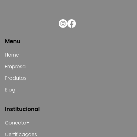
Curva ABC: qual a importância para
o estoque de materiais elétricos
Menu
Home
Empresa
Produtos
Blog
Institucional
Conecta+
Certificações