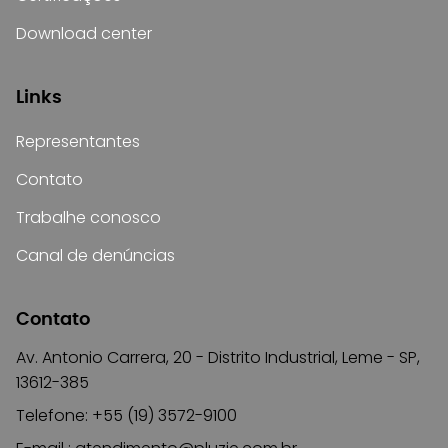
Download center
Links
Representantes
Contato
Trabalhe conosco
Canal de denúncias
Contato
Av. Antonio Carrera, 20 - Distrito Industrial, Leme - SP,
13612-385
Telefone: +55 (19) 3572-9100