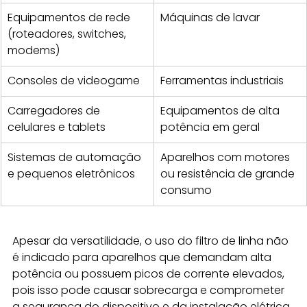
Equipamentos de rede 
Máquinas de lavar
(roteadores, switches, 
modems)
Consoles de videogame
Ferramentas industriais
Carregadores de 
Equipamentos de alta 
celulares e tablets
potência em geral
Sistemas de automação 
Aparelhos com motores 
e pequenos eletrônicos
ou resistência de grande 
consumo
Apesar da versatilidade, o uso do filtro de linha não 
é indicado para aparelhos que demandam alta 
potência ou possuem picos de corrente elevados, 
pois isso pode causar sobrecarga e comprometer 
a segurança do dispositivo e da instalação elétrica.