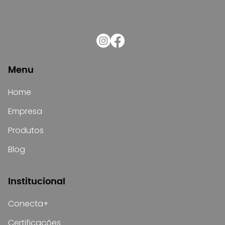
Curva ABC: qual a importância para
o estoque de materiais elétricos
Menu
Home
Empresa
Produtos
Blog
Institucional
Conecta+
Certificações