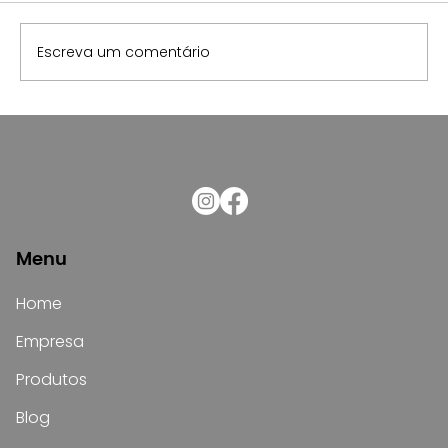
Escreva um comentário
Curva ABC: qual a importância para
o estoque de materiais elétricos
Menu
Home
Empresa
Produtos
Blog