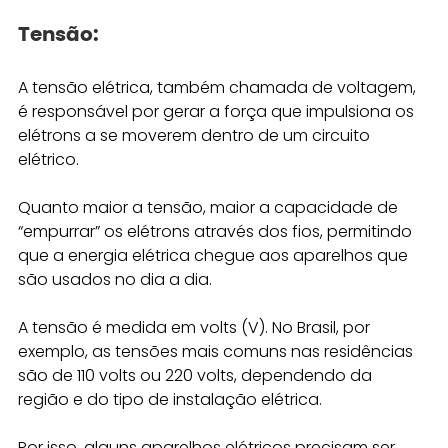
Tensão: 
A tensão elétrica, também chamada de voltagem, 
é responsável por gerar a força que impulsiona os 
elétrons a se moverem dentro de um circuito 
elétrico.
Quanto maior a tensão, maior a capacidade de 
“empurrar” os elétrons através dos fios, permitindo 
que a energia elétrica chegue aos aparelhos que 
são usados no dia a dia.
A tensão é medida em volts (V). No Brasil, por 
exemplo, as tensões mais comuns nas residências 
são de 110 volts ou 220 volts, dependendo da 
região e do tipo de instalação elétrica.
Por isso, alguns aparelhos elétricos precisam ser 