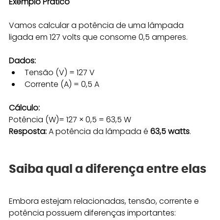
Exemplo Prático
Vamos calcular a potência de uma lâmpada 
ligada em 127 volts que consome 0,5 amperes.
Dados:
Tensão (V) = 127 V
Corrente (A) = 0,5 A
Cálculo:
Potência (W)= 127 × 0,5 = 63,5 W
Resposta:
 A potência da lâmpada é 
63,5 watts
.
Saiba qual a diferença entre elas
Embora estejam relacionadas, tensão, corrente e 
potência possuem diferenças importantes: