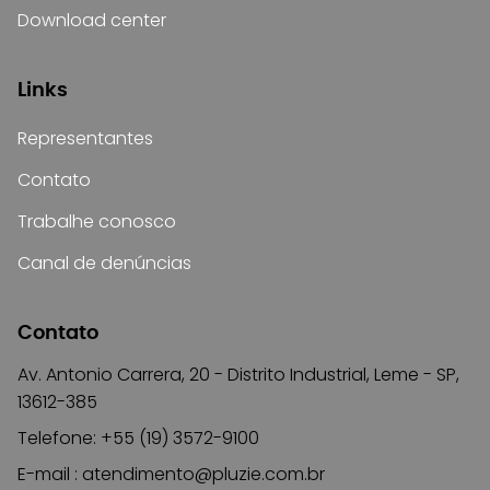
Download center
Links
Representantes
Contato
Trabalhe conosco
Canal de denúncias
Contato
Av. Antonio Carrera, 20 - Distrito Industrial, Leme - SP,
13612-385
Telefone: +55 (19) 3572-9100
E-mail :
atendimento@pluzie.com.br