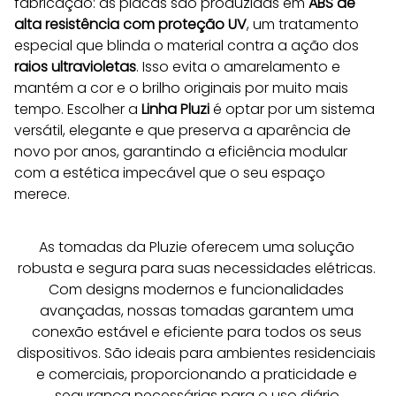
fabricação: as placas são produzidas em 
ABS de 
alta resistência com proteção UV
, um tratamento 
especial que blinda o material contra a ação dos 
raios ultravioletas
. Isso evita o amarelamento e 
mantém a cor e o brilho originais por muito mais 
tempo. Escolher a 
Linha Pluzi
 é optar por um sistema 
versátil, elegante e que preserva a aparência de 
novo por anos, garantindo a eficiência modular 
com a estética impecável que o seu espaço 
merece.
As tomadas da Pluzie oferecem uma solução 
robusta e segura para suas necessidades elétricas. 
Com designs modernos e funcionalidades 
avançadas, nossas tomadas garantem uma 
conexão estável e eficiente para todos os seus 
dispositivos. São ideais para ambientes residenciais 
e comerciais, proporcionando a praticidade e 
segurança necessárias para o uso diário.