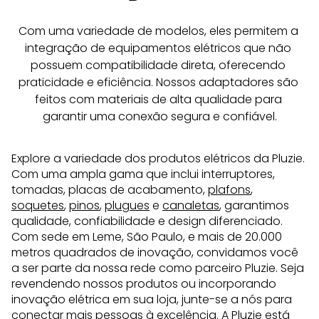
Com uma variedade de modelos, eles permitem a 
integração de equipamentos elétricos que não 
possuem compatibilidade direta, oferecendo 
praticidade e eficiência. Nossos adaptadores são 
feitos com materiais de alta qualidade para 
garantir uma conexão segura e confiável.
Explore a variedade dos produtos elétricos da Pluzie.
Com uma ampla gama que inclui interruptores,
tomadas, placas de acabamento,
plafons
,
soquetes
,
pinos
,
plugues
e
canaletas
, garantimos
qualidade, confiabilidade e design diferenciado.
Com sede em Leme, São Paulo, e mais de 20.000
metros quadrados de inovação, convidamos você
a ser parte da nossa rede como parceiro Pluzie. Seja
revendendo nossos produtos ou incorporando
inovação elétrica em sua loja, junte-se a nós para
conectar mais pessoas à excelência. A Pluzie está