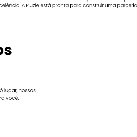
elência. A Pluzie está pronta para construir uma parcer
os
 lugar, nossos
ra você.