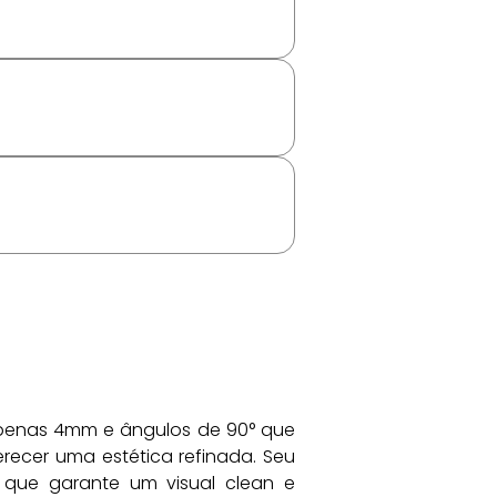
apenas 4mm e ângulos de 90° que 
cer uma estética refinada. Seu 
que garante um visual clean e 