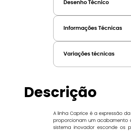
Desenho Técnico
Informações Técnicas
Variações técnicas
Descrição
A linha Caprice é a expressão d
proporcionam um acabamento qua
sistema inovador esconde os p