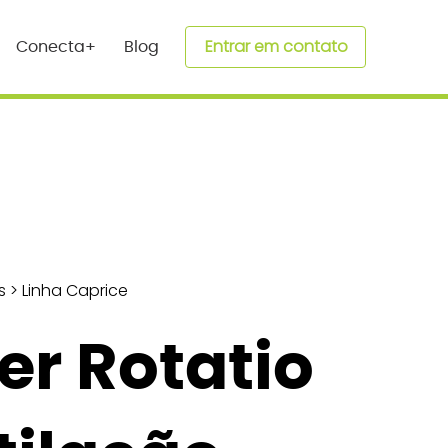
Entrar em contato
Conecta+
Blog
s
>
Linha Caprice
r Rotatio