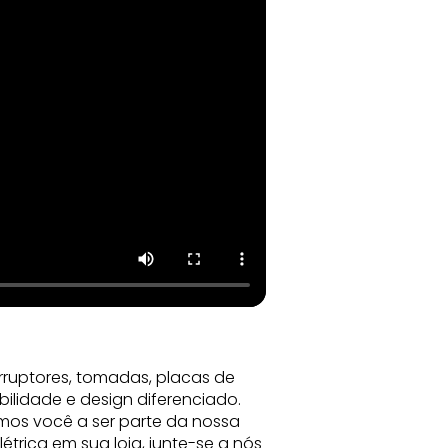
rruptores, tomadas, placas de
bilidade e design diferenciado.
mos você a ser parte da nossa
trica em sua loja, junte-se a nós