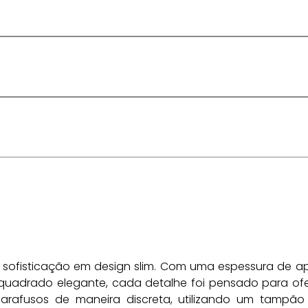
a sofisticação em design slim. Com uma espessura de 
drado elegante, cada detalhe foi pensado para ofere
arafusos de maneira discreta, utilizando um tampão 