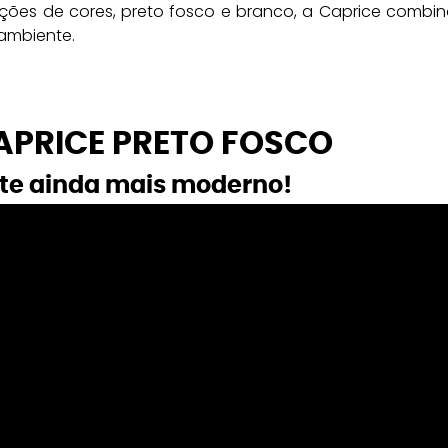
ões de cores, preto fosco e branco, a Caprice combin
 ambiente.
PRICE PRETO FOSCO
e ainda mais moderno!  