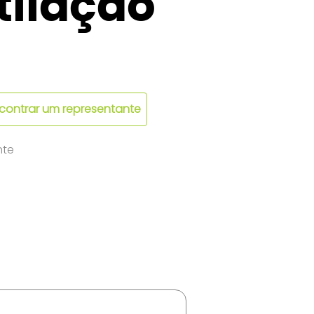
tilação
contrar um representante
nte