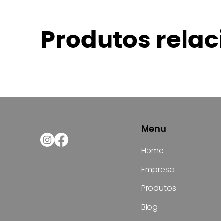
Produtos rela
Menu
Home
Empresa
Produtos
Blog