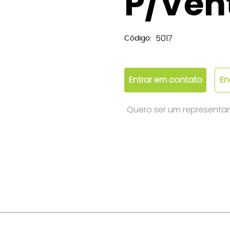
P/Ven
5017
Código:
Entrar em contato
En
Quero ser um representa