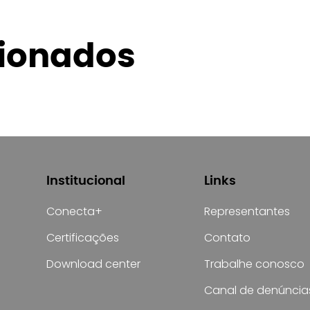
cionados
Institucional
Links
Conecta+
Representantes
Certificações
Contato
Download center
Trabalhe conosco
Canal de denúncia