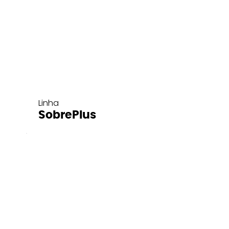
Linha
SobrePlus