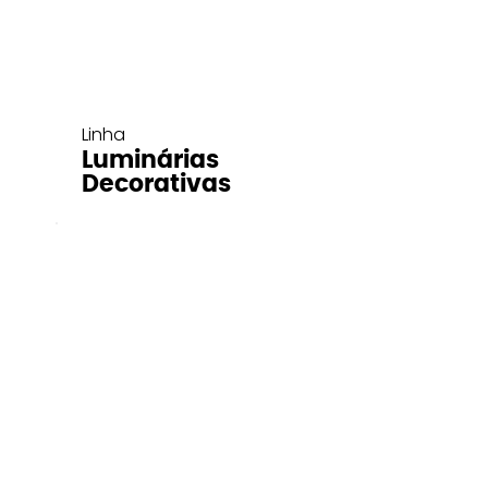
Linha
Luminárias
Decorativas