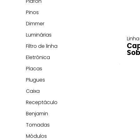
Plafon
Pinos
Dimmer
Luminárias
Linha
Cap
Filtro de linha
Sob
Eletrônica
Placas
Plugues
Caixa
Receptáculo
Benjamin
Tomadas
Módulos