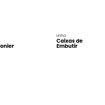
Linha
Caixas de
fonier
Embutir