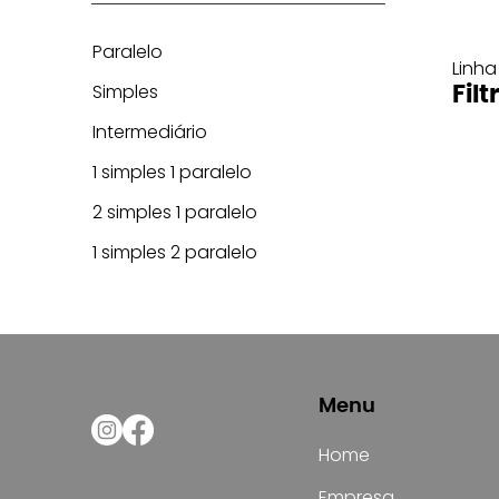
Paralelo
Linha
Simples
Filt
Intermediário
1 simples 1 paralelo
2 simples 1 paralelo
1 simples 2 paralelo
Menu
Home
Empresa