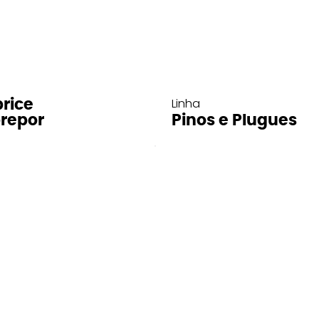
Linha
rice
repor
Pinos e Plugues