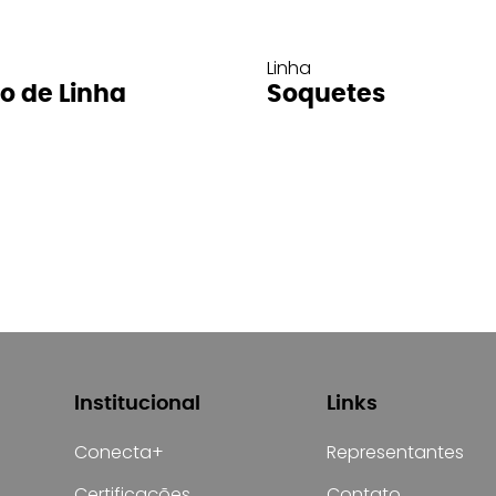
Linha
ro de Linha
Soquetes
Institucional
Links
Conecta+
Representantes
Certificações
Contato