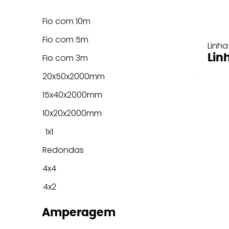
Fio com 10m
Fio com 5m
Linha
Lin
Fio com 3m
20x50x2000mm
15x40x2000mm
10x20x2000mm
1x1
Redondas
4x4
4x2
Amperagem