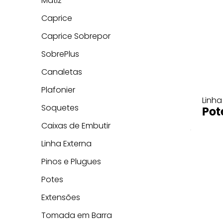
Matiz
Caprice
Caprice Sobrepor
SobrePlus
Canaletas
Plafonier
Linha
Soquetes
Pot
Caixas de Embutir
Linha Externa
Pinos e Plugues
Potes
Extensões
Tomada em Barra