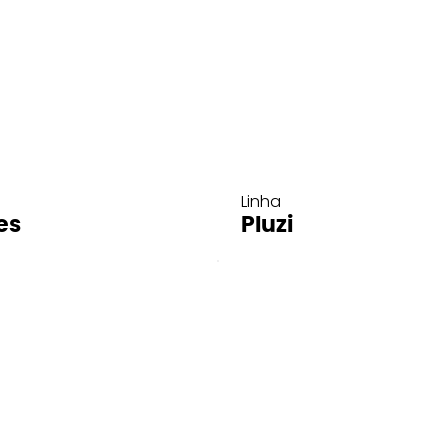
Linha
es
Pluzi