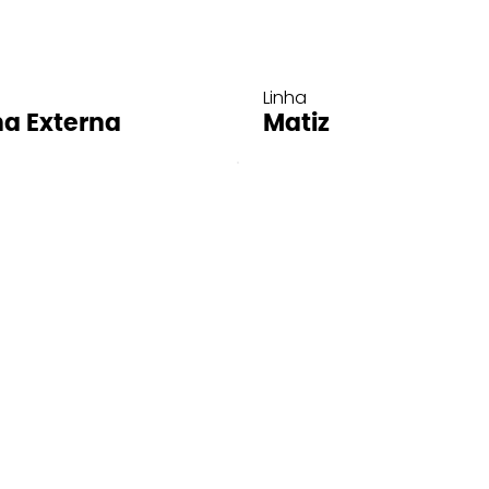
Linha
ha Externa
Matiz