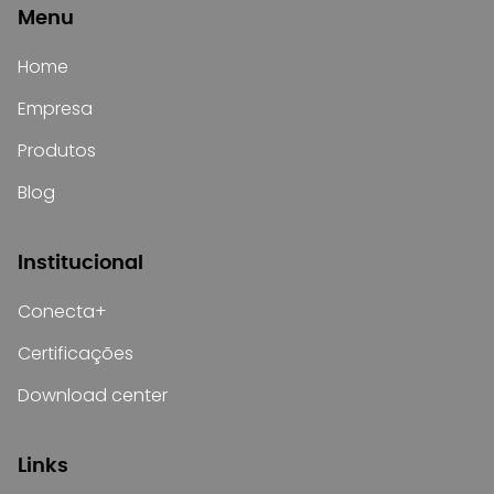
Menu
Home
Empresa
Produtos
Blog
Institucional
Conecta+
Certificações
Download center
Links