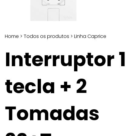
Home
>
Todos os produtos
>
Linha Caprice
Interruptor 1
tecla + 2
Tomadas