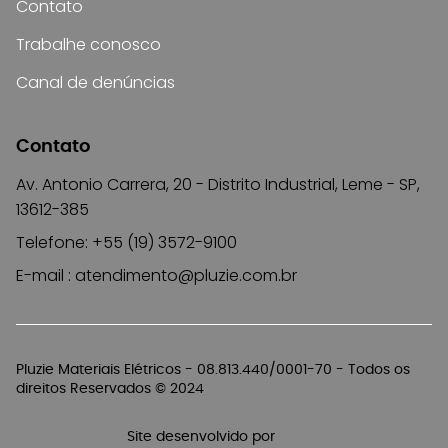
Contato
Trabalhe conosco
Canal de denúncias
Contato
Av. Antonio Carrera, 20 - Distrito Industrial, Leme - SP,
13612-385
Telefone: +55 (19) 3572-9100
E-mail :
atendimento@pluzie.com.br
Pluzie Materiais Elétricos - 08.813.440/0001-70 - Todos os
direitos Reservados © 2024
Site desenvolvido por