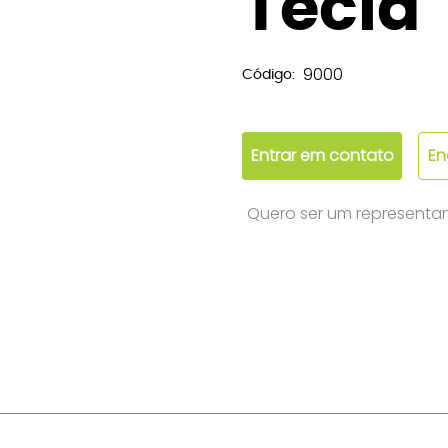
Tecla
9000
Código:
Entrar em contato
En
Quero ser um representa