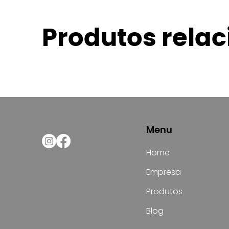
Produtos rela
Menu
Home
Empresa
Produtos
Blog