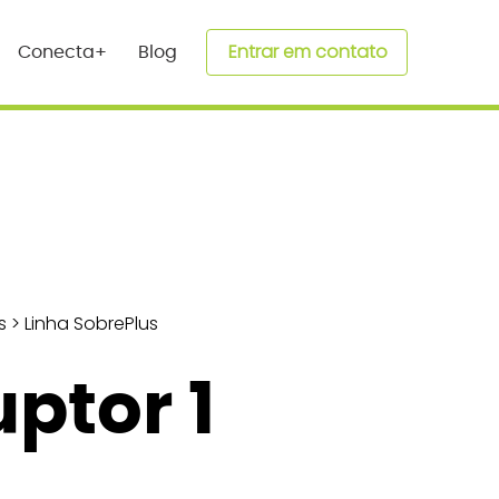
Entrar em contato
Conecta+
Blog
s
>
Linha SobrePlus
uptor 1