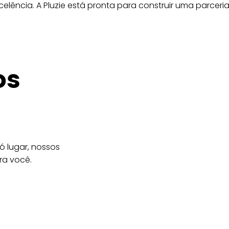
elência. A Pluzie está pronta para construir uma parcer
os
 lugar, nossos
ra você.