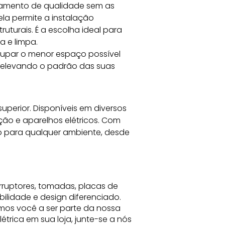
bamento de qualidade sem as 
 ela permite a instalação 
turais. É a escolha ideal para 
a e limpa.
ocupar o menor espaço possível 
, elevando o padrão das suas 
superior. Disponíveis em diversos 
ão e aparelhos elétricos. Com 
 para qualquer ambiente, desde 
rruptores, tomadas, placas de
bilidade e design diferenciado.
mos você a ser parte da nossa
trica em sua loja, junte-se a nós