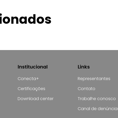
cionados
Institucional
Links
Conecta+
Representantes
Certificações
Contato
Download center
Trabalhe conosco
Canal de denúncia