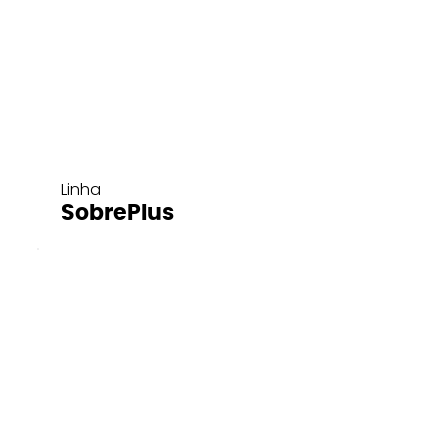
Linha
SobrePlus