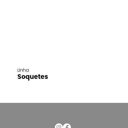
Linha
Soquetes