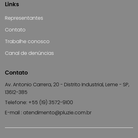
Links
Representantes
Contato
Trabalhe conosco
Canal de denúncias
Contato
Av. Antonio Carrera, 20 - Distrito Industrial, Leme - SP,
13612-385
Telefone: +55 (19) 3572-9100
E-mail :
atendimento@pluzie.com.br