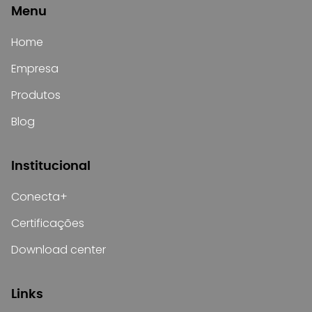
Menu
Home
Empresa
Produtos
Blog
Institucional
Conecta+
Certificações
Download center
Links