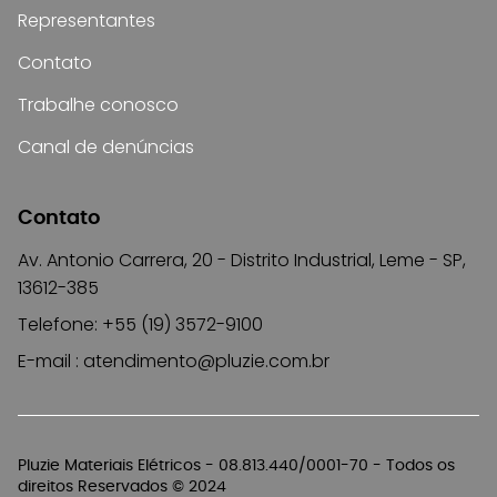
Representantes
Contato
Trabalhe conosco
Canal de denúncias
Contato
Av. Antonio Carrera, 20 - Distrito Industrial, Leme - SP,
13612-385
Telefone: +55 (19) 3572-9100
E-mail :
atendimento@pluzie.com.br
Pluzie Materiais Elétricos - 08.813.440/0001-70 - Todos os
direitos Reservados © 2024