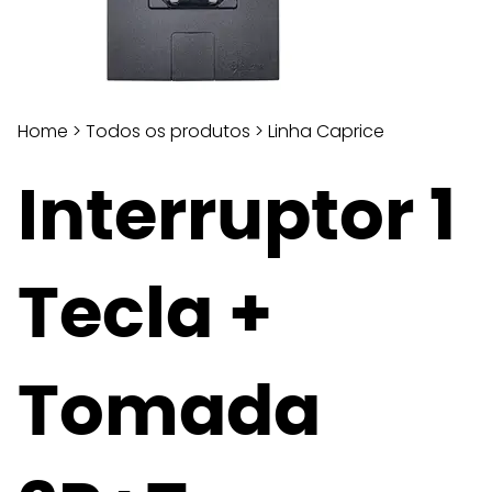
Home
>
Todos os produtos
>
Linha Caprice
Interruptor 1
Tecla +
Tomada