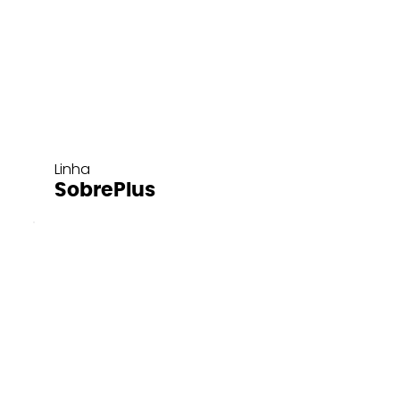
Linha
SobrePlus