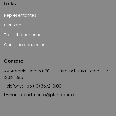
Links
Representantes
Contato
Trabalhe conosco
Canal de denúncias
Contato
Av. Antonio Carrera, 20 - Distrito Industrial, Leme - SP,
13612-385
Telefone: +55 (19) 3572-9100
E-mail :
atendimento@pluzie.com.br