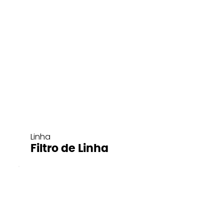
Linha
Filtro de Linha