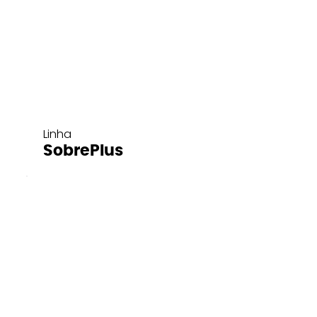
Linha
SobrePlus