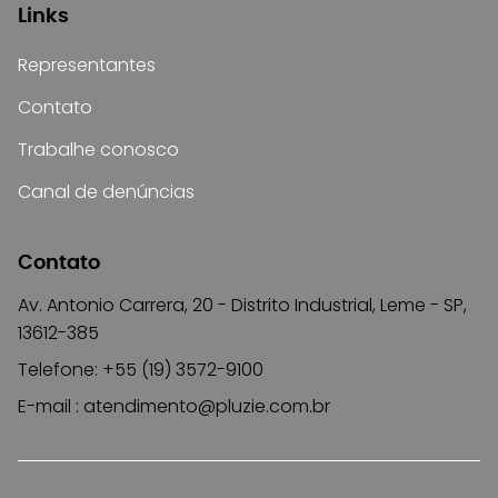
Links
Representantes
Contato
Trabalhe conosco
Canal de denúncias
Contato
Av. Antonio Carrera, 20 - Distrito Industrial, Leme - SP,
13612-385
Telefone: +55 (19) 3572-9100
E-mail :
atendimento@pluzie.com.br