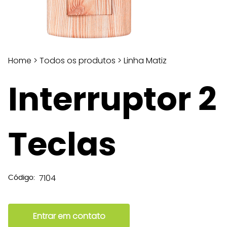
Home
>
Todos os produtos
>
Linha Matiz
Interruptor 2
Teclas
7104
Código:
Entrar em contato