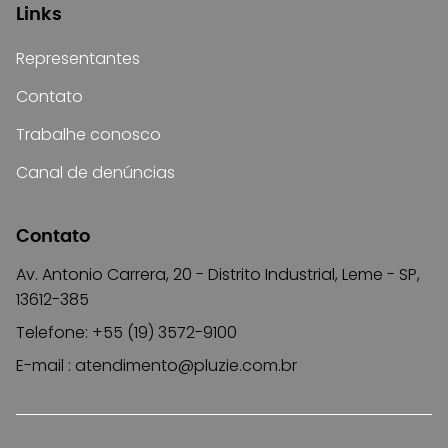
Links
Representantes
Contato
Trabalhe conosco
Canal de denúncias
Contato
Av. Antonio Carrera, 20 - Distrito Industrial, Leme - SP,
13612-385
Telefone: +55 (19) 3572-9100
E-mail :
atendimento@pluzie.com.br