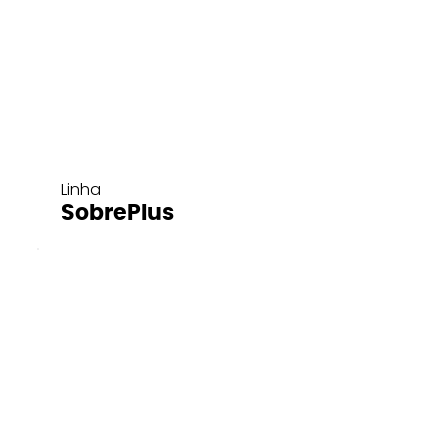
Linha
SobrePlus