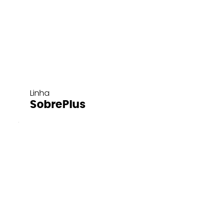
Linha
SobrePlus