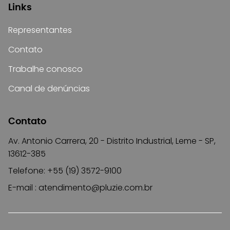
Links
Representantes
Contato
Trabalhe conosco
Canal de denúncias
Contato
Av. Antonio Carrera, 20 - Distrito Industrial, Leme - SP,
13612-385
Telefone: +55 (19) 3572-9100
E-mail :
atendimento@pluzie.com.br