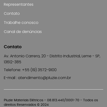
Representantes
Contato
Trabalhe conosco
Canal de denúncias
Contato
Av. Antonio Carrera, 20 - Distrito Industrial, Leme - SP,
13612-385
Telefone: +55 (19) 3572-9100
E-mail :
atendimento@pluzie.com.br
Pluzie Materiais Elétricos - 08.813.440/0001-70 - Todos os
direitos Reservados © 2024