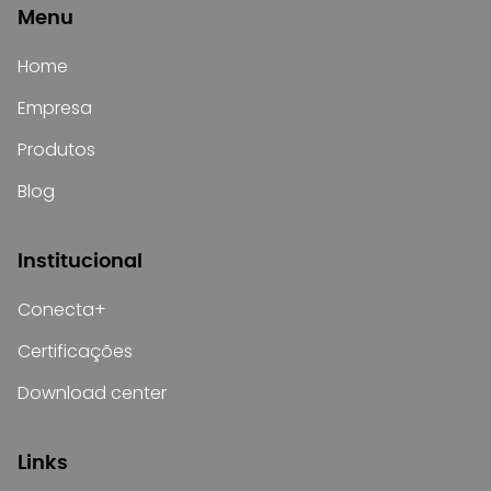
Menu
Home
Empresa
Produtos
Blog
Institucional
Conecta+
Certificações
Download center
Links