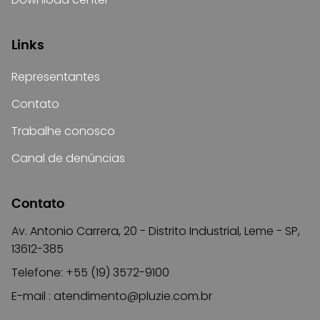
Links
Representantes
Contato
Trabalhe conosco
Canal de denúncias
Contato
Av. Antonio Carrera, 20 - Distrito Industrial, Leme - SP,
13612-385
Telefone: +55 (19) 3572-9100
E-mail :
atendimento@pluzie.com.br