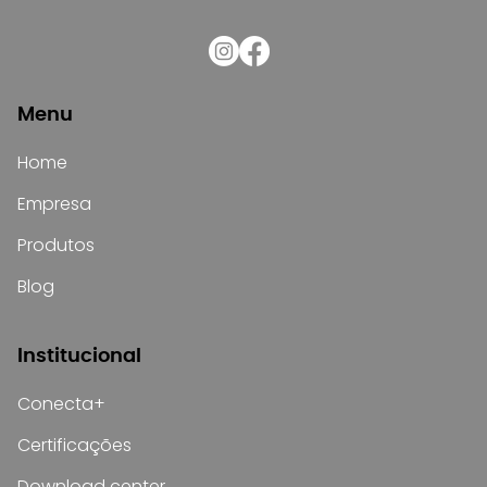
Menu
Home
Empresa
Produtos
Blog
Institucional
Conecta+
Certificações
Download center