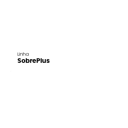
Linha
SobrePlus