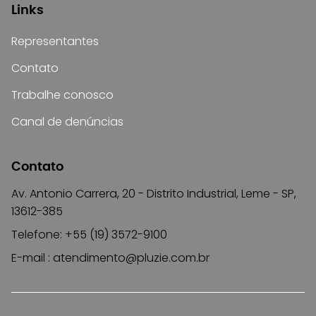
Links
Representantes
Contato
Trabalhe conosco
Canal de denúncias
Contato
Av. Antonio Carrera, 20 - Distrito Industrial, Leme - SP,
13612-385
Telefone: +55 (19) 3572-9100
E-mail :
atendimento@pluzie.com.br