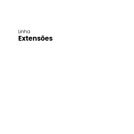
Linha
Extensões