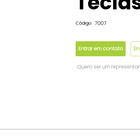
Tecla
7007
Código:
Entrar em contato
En
Quero ser um representa