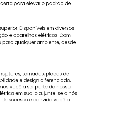
certa para elevar o padrão de 
superior. Disponíveis em diversos 
ão e aparelhos elétricos. Com 
 para qualquer ambiente, desde 
rruptores, tomadas, placas de
bilidade e design diferenciado.
mos você a ser parte da nossa
trica em sua loja, junte-se a nós
ia de sucesso e convida você a