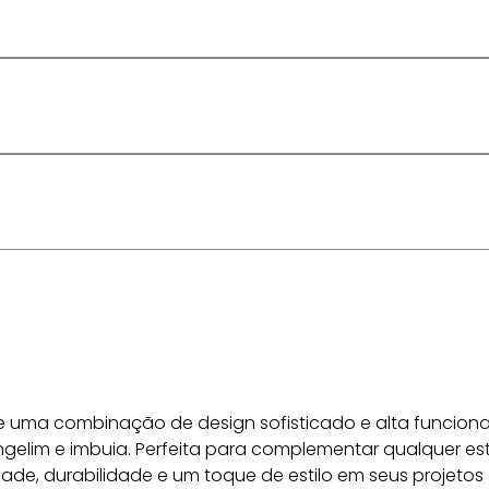
ece uma combinação de design sofisticado e alta funciona
angelim e imbuia. Perfeita para complementar qualquer est
ade, durabilidade e um toque de estilo em seus projetos 