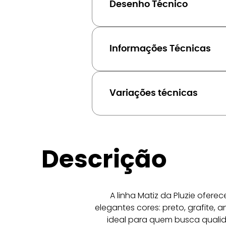
Desenho Técnico
Informações Técnicas
Variações técnicas
Descrição
A linha Matiz da Pluzie ofer
elegantes cores: preto, grafite, 
ideal para quem busca qualid