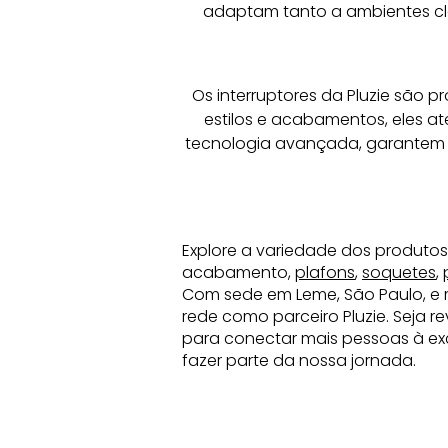
adaptam tanto a ambientes clá
Os interruptores da Pluzie são pr
estilos e acabamentos, eles a
tecnologia avançada, garantem 
Explore a variedade dos produtos
acabamento,
plafons
,
soquetes
,
Com sede em Leme, São Paulo, e 
rede como parceiro Pluzie. Seja 
para conectar mais pessoas à exc
fazer parte da nossa jornada.