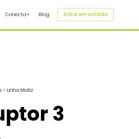
Entrar em contato
Conecta+
Blog
s
>
Linha Matiz
uptor 3