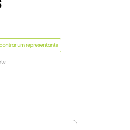
s
contrar um representante
nte