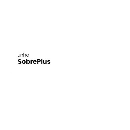
Linha
SobrePlus