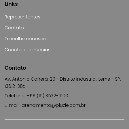
Links
Representantes
Contato
Trabalhe conosco
Canal de denúncias
Contato
Av. Antonio Carrera, 20 - Distrito Industrial, Leme - SP,
13612-385
Telefone: +55 (19) 3572-9100
E-mail :
atendimento@pluzie.com.br