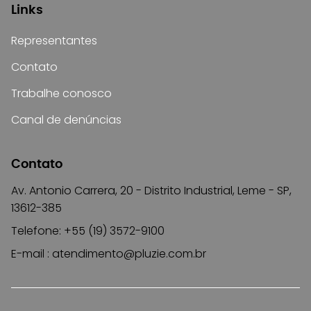
Links
Representantes
Contato
Trabalhe conosco
Canal de denúncias
Contato
Av. Antonio Carrera, 20 - Distrito Industrial, Leme - SP,
13612-385
Telefone: +55 (19) 3572-9100
E-mail :
atendimento@pluzie.com.br