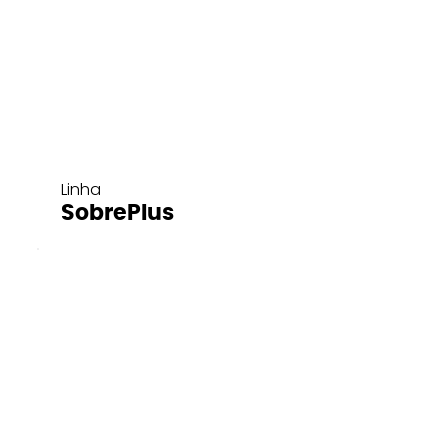
Linha
SobrePlus