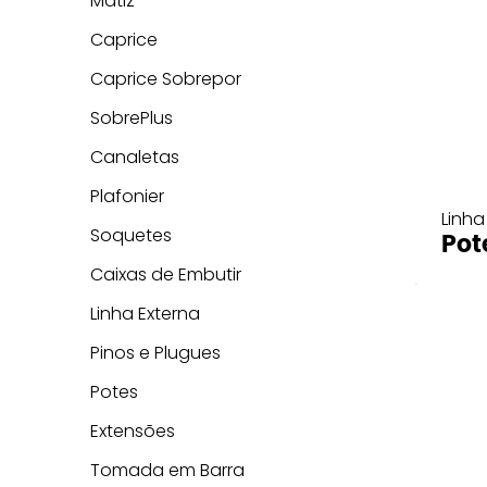
Matiz
Caprice
Caprice Sobrepor
SobrePlus
Canaletas
Plafonier
Linha
Soquetes
Pot
Caixas de Embutir
Linha Externa
Pinos e Plugues
Potes
Extensões
Tomada em Barra