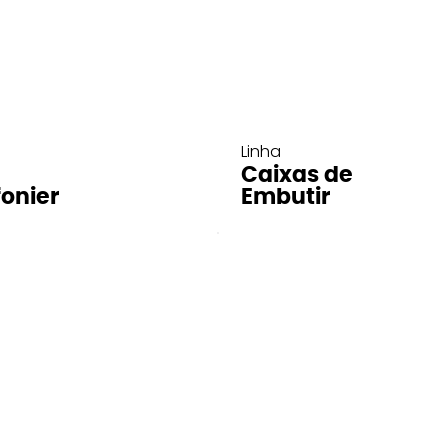
Linha
Caixas de
fonier
Embutir