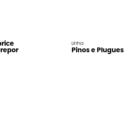
Linha
rice
repor
Pinos e Plugues