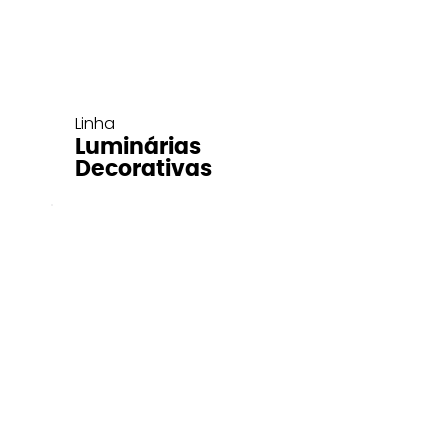
Linha
Luminárias
Decorativas