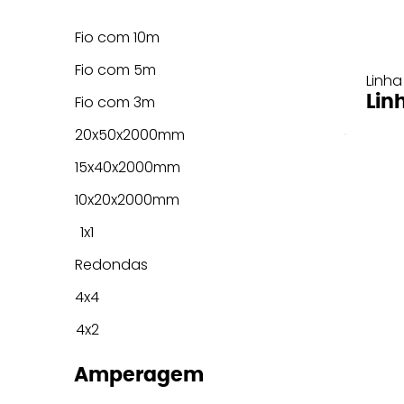
Fio com 10m
Fio com 5m
Linha
Lin
Fio com 3m
20x50x2000mm
15x40x2000mm
10x20x2000mm
1x1
Redondas
4x4
4x2
Amperagem