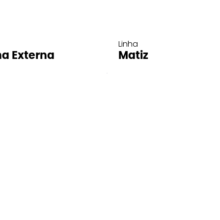
Linha
ha Externa
Matiz