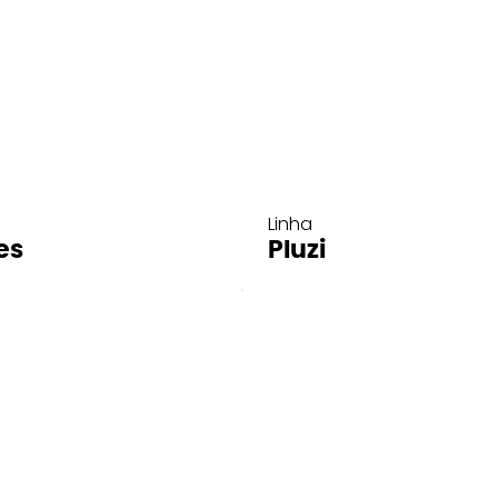
Linha
es
Pluzi