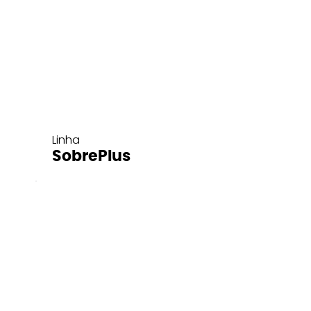
Linha
SobrePlus