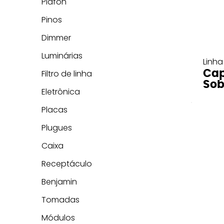
Plafon
Pinos
Dimmer
Luminárias
Linha
Cap
Filtro de linha
Sob
Eletrônica
Placas
Plugues
Caixa
Receptáculo
Benjamin
Tomadas
Módulos