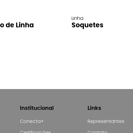
Linha
ro de Linha
Soquetes
Institucional
Links
Conecta+
Representantes
Certificações
Contato