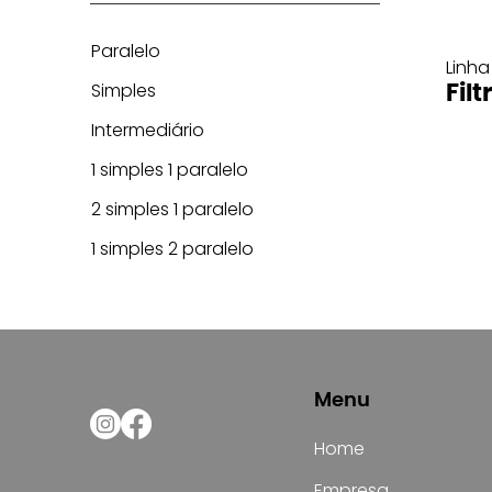
Paralelo
Linha
Simples
Filt
Intermediário
1 simples 1 paralelo
2 simples 1 paralelo
1 simples 2 paralelo
Menu
Home
Empresa