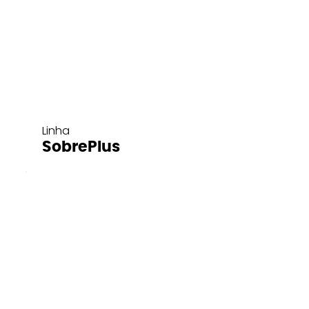
Linha
SobrePlus