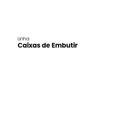
Linha
Caixas de Embutir