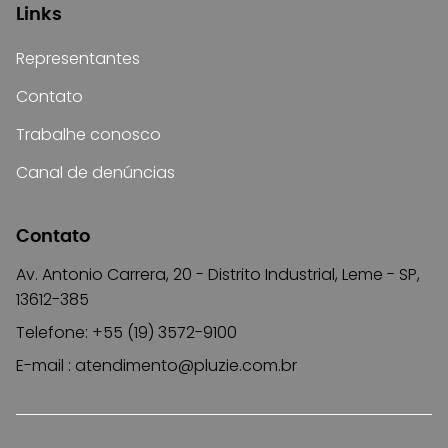
Links
Representantes
Contato
Trabalhe conosco
Canal de denúncias
Contato
Av. Antonio Carrera, 20 - Distrito Industrial, Leme - SP,
13612-385
Telefone: +55 (19) 3572-9100
E-mail :
atendimento@pluzie.com.br