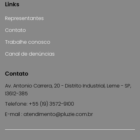
Links
Representantes
Contato
Trabalhe conosco
Canal de denúncias
Contato
Av. Antonio Carrera, 20 - Distrito Industrial, Leme - SP,
13612-385
Telefone: +55 (19) 3572-9100
E-mail :
atendimento@pluzie.com.br