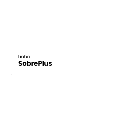
Linha
SobrePlus