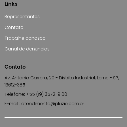
Links
Representantes
Contato
Trabalhe conosco
Canal de denúncias
Contato
Av. Antonio Carrera, 20 - Distrito Industrial, Leme - SP,
13612-385
Telefone: +55 (19) 3572-9100
E-mail :
atendimento@pluzie.com.br