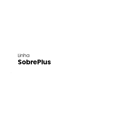
Linha
SobrePlus