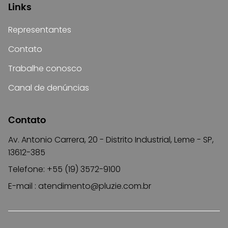
Links
Representantes
Contato
Trabalhe conosco
Canal de denúncias
Contato
Av. Antonio Carrera, 20 - Distrito Industrial, Leme - SP,
13612-385
Telefone: +55 (19) 3572-9100
E-mail :
atendimento@pluzie.com.br