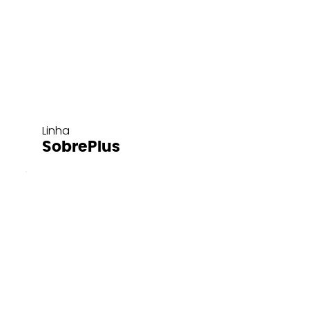
Linha
SobrePlus