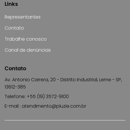
Links
Representantes
Contato
Trabalhe conosco
Canal de denúncias
Contato
Av. Antonio Carrera, 20 - Distrito Industrial, Leme - SP,
13612-385
Telefone: +55 (19) 3572-9100
E-mail :
atendimento@pluzie.com.br