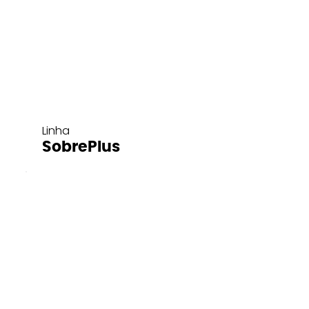
Linha
SobrePlus