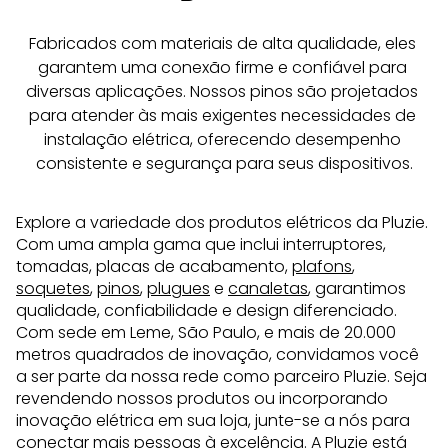
Fabricados com materiais de alta qualidade, eles 
garantem uma conexão firme e confiável para 
diversas aplicações. Nossos pinos são projetados 
para atender às mais exigentes necessidades de 
instalação elétrica, oferecendo desempenho 
consistente e segurança para seus dispositivos.
Explore a variedade dos produtos elétricos da Pluzie.
Com uma ampla gama que inclui interruptores,
tomadas, placas de acabamento,
plafons
,
soquetes
,
pinos
,
plugues
e
canaletas
, garantimos
qualidade, confiabilidade e design diferenciado.
Com sede em Leme, São Paulo, e mais de 20.000
metros quadrados de inovação, convidamos você
a ser parte da nossa rede como parceiro Pluzie. Seja
revendendo nossos produtos ou incorporando
inovação elétrica em sua loja, junte-se a nós para
conectar mais pessoas à excelência. A Pluzie está