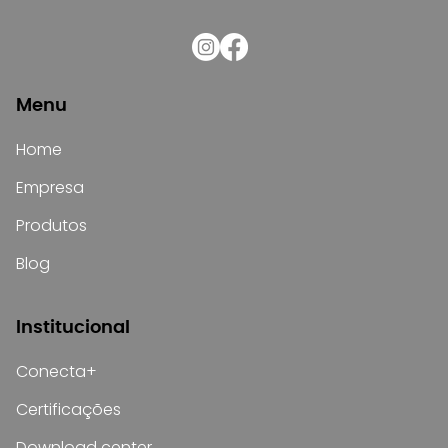
Menu
Home
Empresa
Produtos
Blog
Institucional
Conecta+
Certificações
Download center