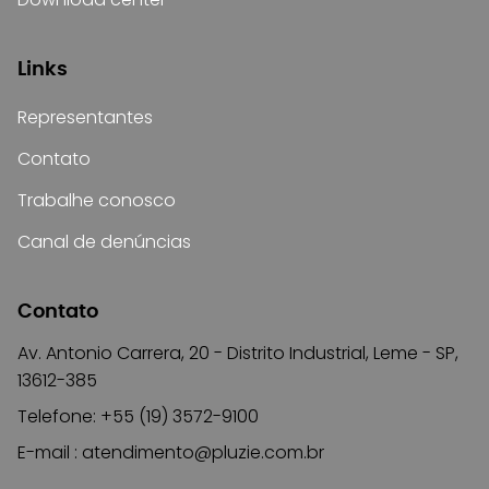
Links
Representantes
Contato
Trabalhe conosco
Canal de denúncias
Contato
Av. Antonio Carrera, 20 - Distrito Industrial, Leme - SP,
13612-385
Telefone: +55 (19) 3572-9100
E-mail :
atendimento@pluzie.com.br