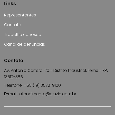
Links
Representantes
Contato
Trabalhe conosco
Canal de denúncias
Contato
Av. Antonio Carrera, 20 - Distrito Industrial, Leme - SP,
13612-385
Telefone: +55 (19) 3572-9100
E-mail :
atendimento@pluzie.com.br