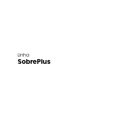
Linha
SobrePlus