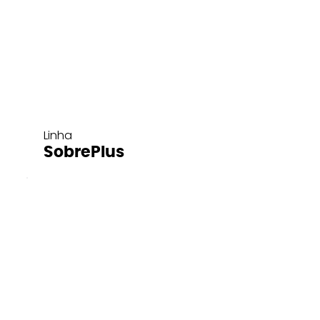
Linha
SobrePlus