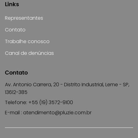
Links
Representantes
Contato
Trabalhe conosco
Canal de denúncias
Contato
Av. Antonio Carrera, 20 - Distrito Industrial, Leme - SP,
13612-385
Telefone: +55 (19) 3572-9100
E-mail :
atendimento@pluzie.com.br