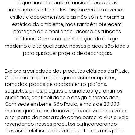
toque final elegante e funcional para seus 
interruptores e tomadas. Disponíveis em diversos 
estilos e acabamentos, elas não só melhoram a 
estética do ambiente, mas também oferecem 
proteção adicional e fácil acesso às funções 
elétricas. Com uma combinação de design 
moderno e alta qualidade, nossas placas são ideais 
para qualquer projeto de decoração.
Explore a variedade dos produtos elétricos da Pluzie.
Com uma ampla gama que inclui interruptores,
tomadas, placas de acabamento,
plafons
,
soquetes
,
pinos
,
plugues
e
canaletas
, garantimos
qualidade, confiabilidade e design diferenciado.
Com sede em Leme, São Paulo, e mais de 20.000
metros quadrados de inovação, convidamos você
a ser parte da nossa rede como parceiro Pluzie. Seja
revendendo nossos produtos ou incorporando
inovação elétrica em sua loja, junte-se a nós para