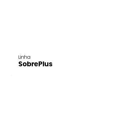
Linha
SobrePlus