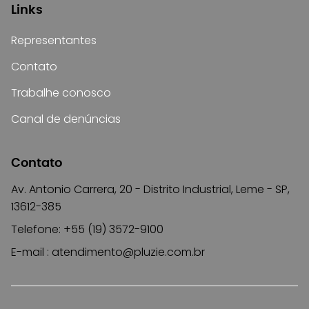
Links
Representantes
Contato
Trabalhe conosco
Canal de denúncias
Contato
Av. Antonio Carrera, 20 - Distrito Industrial, Leme - SP,
13612-385
Telefone: +55 (19) 3572-9100
E-mail :
atendimento@pluzie.com.br