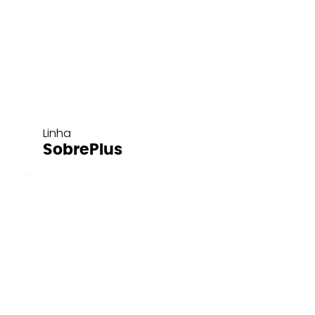
Linha
SobrePlus