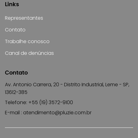
Links
Representantes
Contato
Trabalhe conosco
Canal de denúncias
Contato
Av. Antonio Carrera, 20 - Distrito Industrial, Leme - SP,
13612-385
Telefone: +55 (19) 3572-9100
E-mail :
atendimento@pluzie.com.br