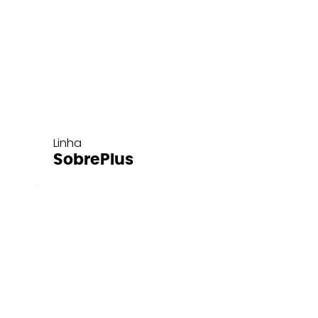
Linha
SobrePlus