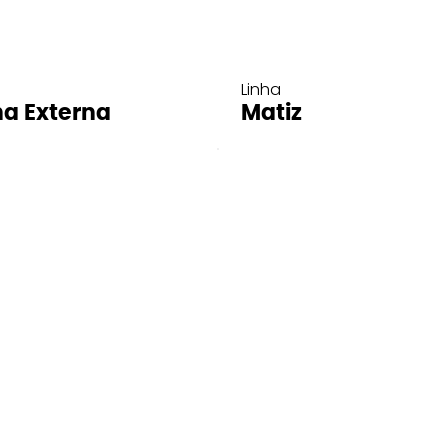
Linha
ha Externa
Matiz