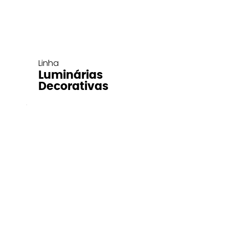
Linha
Luminárias
Decorativas