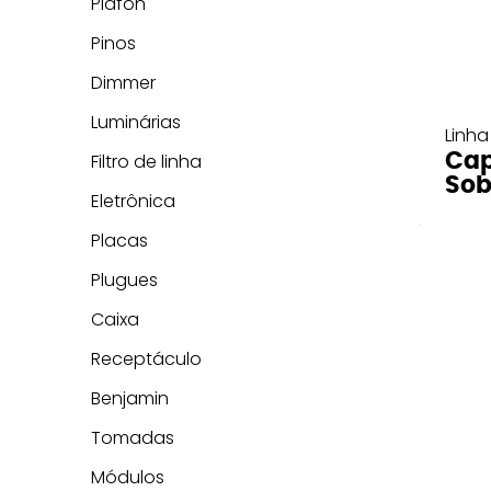
Plafon
Pinos
Dimmer
Luminárias
Linha
Cap
Filtro de linha
Sob
Eletrônica
Placas
Plugues
Caixa
Receptáculo
Benjamin
Tomadas
Módulos