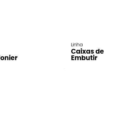
Linha
Caixas de
fonier
Embutir