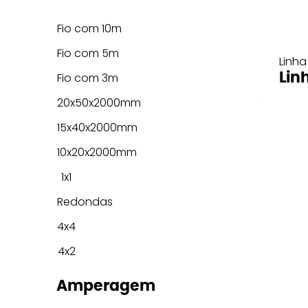
Fio com 10m
Fio com 5m
Linha
Lin
Fio com 3m
20x50x2000mm
15x40x2000mm
10x20x2000mm
1x1
Redondas
4x4
4x2
Amperagem