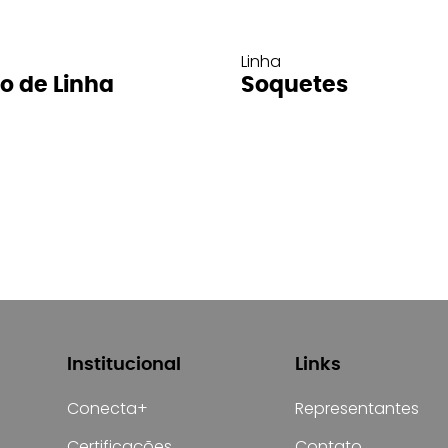
Linha
ro de Linha
Soquetes
Institucional
Links
Conecta+
Representantes
Certificações
Contato