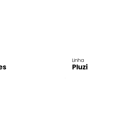
Linha
es
Pluzi