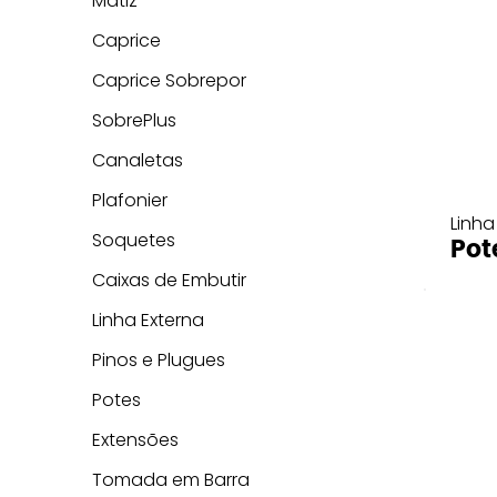
Matiz
Caprice
Caprice Sobrepor
SobrePlus
Canaletas
Plafonier
Linha
Soquetes
Pot
Caixas de Embutir
Linha Externa
Pinos e Plugues
Potes
Extensões
Tomada em Barra