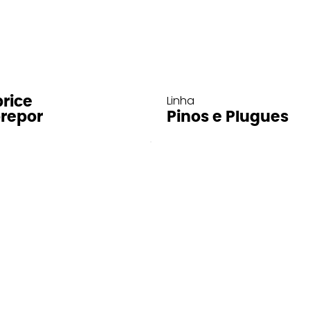
Linha
rice
repor
Pinos e Plugues