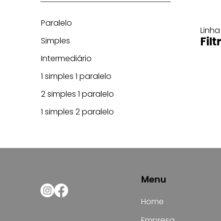
Paralelo
Linha
Simples
Filt
Intermediário
1 simples 1 paralelo
2 simples 1 paralelo
1 simples 2 paralelo
Menu
Home
Empresa